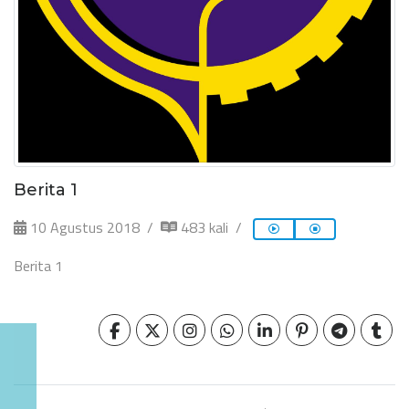
Berita 1
10 Agustus 2018
483 kali
Berita 1