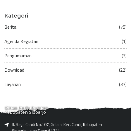
Kategori
Berita
(75)
Agenda Kegiatan
(1)
Pengumuman
(3)
Download
(22)
Layanan
(37)
Dinas Perhubungan
Kabupaten Sidoarjo
Jl. Raya Candi No.107, Gelam, Kec. Candi, Kabupaten
Sidoarjo, Jawa Timur 61271