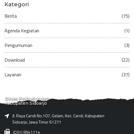
Kategori
Berita
(75)
Agenda Kegiatan
(1)
Pengumuman
(3)
Download
(22)
Layanan
(37)
Dinas Perhubungan
Kabupaten Sidoarjo
Jl. Raya Candi No.107, Gelam, Kec. Candi, Kabupaten
Sidoarjo, Jawa Timur 61271
(031) 8941114