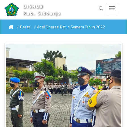
DISHUB
Kab. Sidoarjo
Berita
Apel Operasi Patuh Semeru Tahun 2022