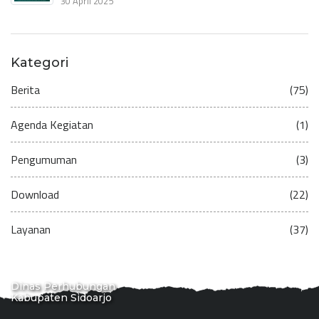
30 April 2025
Kategori
Berita
(75)
Agenda Kegiatan
(1)
Pengumuman
(3)
Download
(22)
Layanan
(37)
Dinas Perhubungan
Kabupaten Sidoarjo