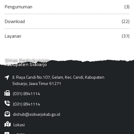
Pengumuman
(3)
Download
(22)
Layanan
(37)
Dinas Perhubungan
Kabupaten Sidoarjo
Jl. Raya Candi No.107, Gelam, Kec. Candi, Kabupaten
Sidoarjo, Jawa Timur 61271
(031) 8941114
(031) 8941114
dishub@sidoarjokab.go.id
Lokasi