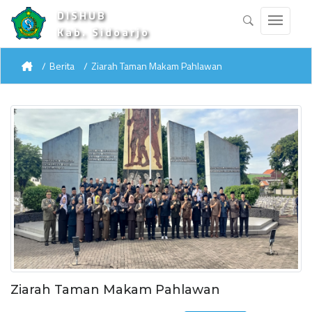
DISHUB
Kab. Sidoarjo
Berita
Ziarah Taman Makam Pahlawan
Ziarah Taman Makam Pahlawan