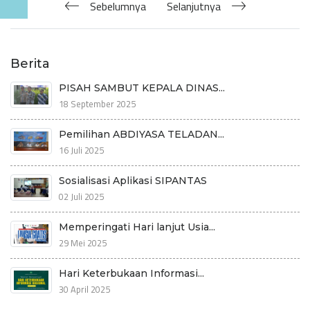
Sebelumnya
Selanjutnya
Berita
PISAH SAMBUT KEPALA DINAS...
18 September 2025
Pemilihan ABDIYASA TELADAN...
16 Juli 2025
Sosialisasi Aplikasi SIPANTAS
02 Juli 2025
Memperingati Hari lanjut Usia...
29 Mei 2025
Hari Keterbukaan Informasi...
30 April 2025