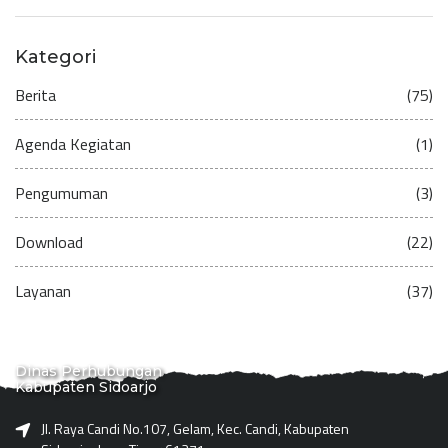
Kategori
Berita
(75)
Agenda Kegiatan
(1)
Pengumuman
(3)
Download
(22)
Layanan
(37)
Dinas Perhubungan
Kabupaten Sidoarjo
Jl. Raya Candi No.107, Gelam, Kec. Candi, Kabupaten