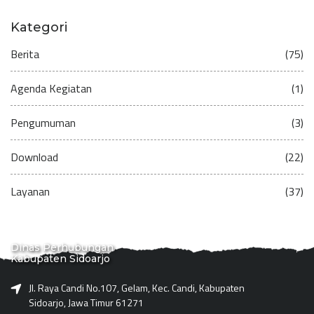
Kategori
Berita
(75)
Agenda Kegiatan
(1)
Pengumuman
(3)
Download
(22)
Layanan
(37)
Dinas Perhubungan
Kabupaten Sidoarjo
Jl. Raya Candi No.107, Gelam, Kec. Candi, Kabupaten
Sidoarjo, Jawa Timur 61271