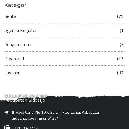
Kategori
Berita
(75)
Agenda Kegiatan
(1)
Pengumuman
(3)
Download
(22)
Layanan
(37)
Dinas Perhubungan
Kabupaten Sidoarjo
Jl. Raya Candi No.107, Gelam, Kec. Candi, Kabupaten
Sidoarjo, Jawa Timur 61271
(031) 8941114