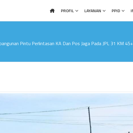
PROFIL
LAYANAN
PPID
I
mbangunan Pintu Perlintasan KA Dan Pos Jaga Pada JPL 31 KM 45