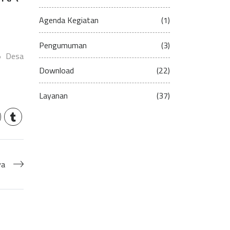
Agenda Kegiatan
(1)
Pengumuman
(3)
5 Desa
Download
(22)
Layanan
(37)
ya