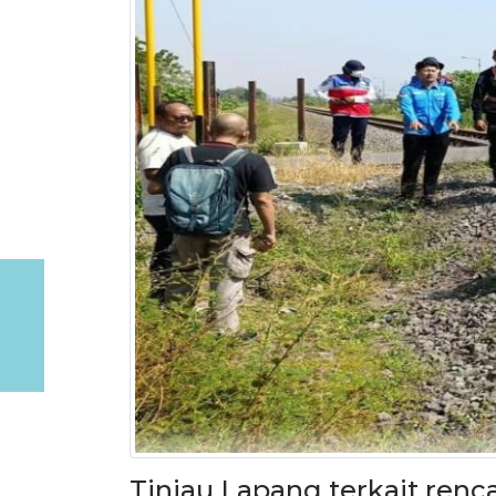
Tinjau Lapang terkait ren