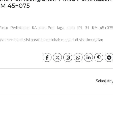
KM 45+075
n Pintu Perlintasan KA dan Pos Jaga pada JPL 31 KM 45+07
 semula di sisi barat jalan diubah menjadi di sisi timur jalan
Selanjutn