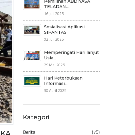
Pemilihan ABDIYASA
TELADAN...
16 Juli 2025
Sosialisasi Aplikasi
SIPANTAS
02 Juli 2025
Memperingati Hari lanjut
Usia...
29 Mei 2025
Hari Keterbukaan
Informasi...
30 April 2025
Kategori
Berita
(75)
 KA