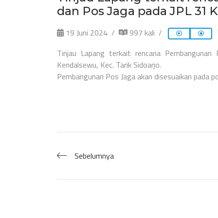
dan Pos Jaga pada JPL 31 
19 Juni 2024
997 kali
Tinjau Lapang terkait rencana Pembanguna
Kendalsewu, Kec. Tarik Sidoarjo.
Pembangunan Pos Jaga akan disesuaikan pada posisi
Sebelumnya