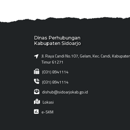
Dinas Perhubungan
Kabupaten Sidoarjo
Jl. Raya Candi No.107, Gelam, Kec. Candi, Kabupate
Timur 61271
(031) 8941114
(031) 8941114
dishub@sidoarjokab.go.id
Lokasi
e-SKM