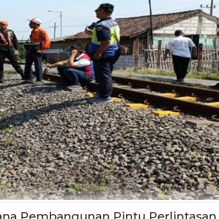
cana Pembangunan Pintu Perlintasan