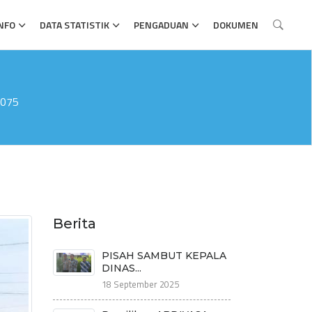
NFO
DATA STATISTIK
PENGADUAN
DOKUMEN
+075
Berita
PISAH SAMBUT KEPALA
DINAS...
18 September 2025