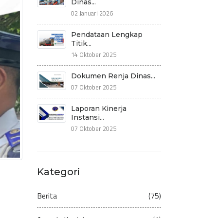
Dinas...
02 Januari 2026
Pendataan Lengkap
Titik...
14 Oktober 2025
Dokumen Renja Dinas...
07 Oktober 2025
Laporan Kinerja
Instansi...
07 Oktober 2025
Kategori
Berita
(75)