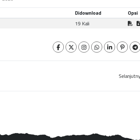
Didownload
Opsi
19 Kali
Selanjutn