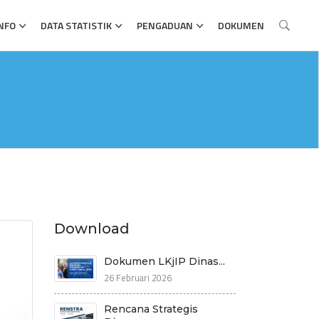
NFO
DATA STATISTIK
PENGADUAN
DOKUMEN
Download
Dokumen LKjIP Dinas...
26 Februari 2026
Rencana Strategis