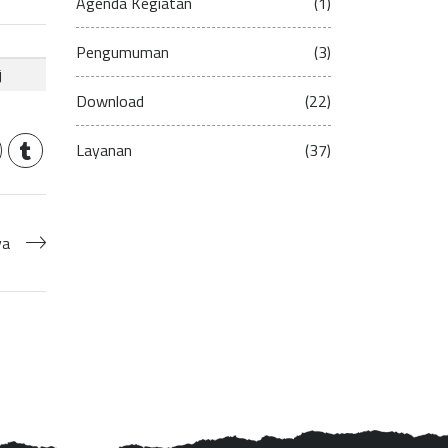
Agenda Kegiatan
(1)
Pengumuman
(3)
Download
(22)
Layanan
(37)
ya