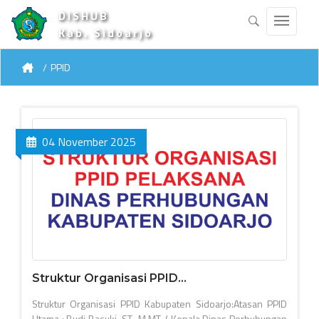
DISHUB
Kab. Sidoarjo
PPID
04 November 2025
Struktur Organisasi PPID...
Struktur Organisasi PPID Kabupaten Sidoarjo:Atasan PPID
Utama : Budi Basuki, ST., M.MT. ( Kepala Dinas Perhubungan