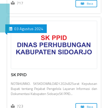
717
Baca
03 Agustus 2024
SK PPID
NOTAHUNNO. SKSKDOWNLOAD1202482Surat Keputusan
Bupati tentang Pejabat Pengelola Layanan Informasi dan
Dokumentasi Kabupaten SidoarjoSK PPID...
723
Baca