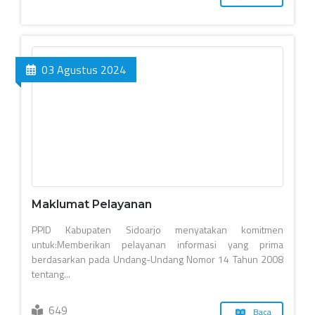
03 Agustus 2024
Maklumat Pelayanan
PPID Kabupaten Sidoarjo menyatakan komitmen
untuk:Memberikan pelayanan informasi yang prima
berdasarkan pada Undang-Undang Nomor 14 Tahun 2008
tentang...
649
Baca